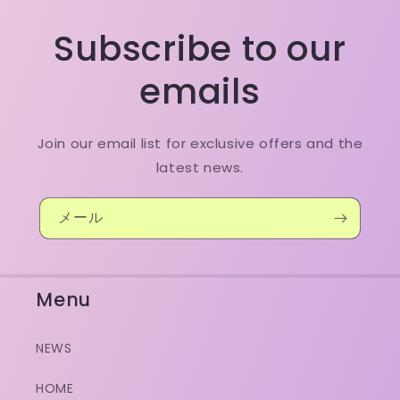
Subscribe to our
emails
Join our email list for exclusive offers and the
latest news.
メール
Menu
NEWS
HOME