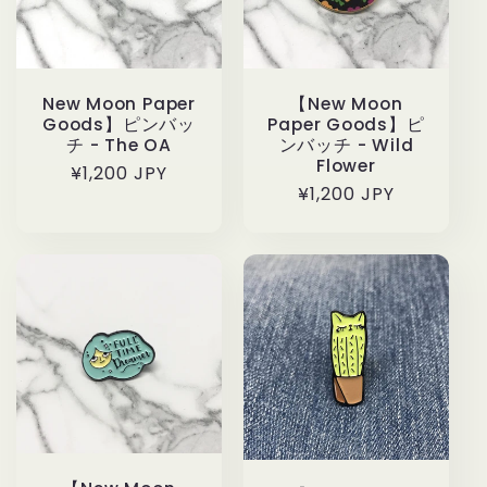
New Moon Paper
【New Moon
Goods】ピンバッ
Paper Goods】ピ
チ - The OA
ンバッチ - Wild
Flower
通
¥1,200 JPY
通
¥1,200 JPY
常
常
価
価
格
格