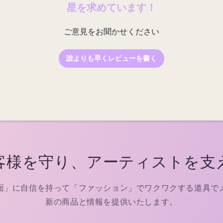
星を求めています！
ご意見をお聞かせください
誰よりも早くレビューを書く
客様を守り、アーティストを支
面」に自信を持って「ファッション」でワクワクする道具で
新の商品と情報を提供いたします。