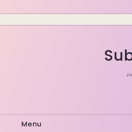
Sub
Jo
Menu