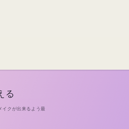
える
メイクが出来るよう最