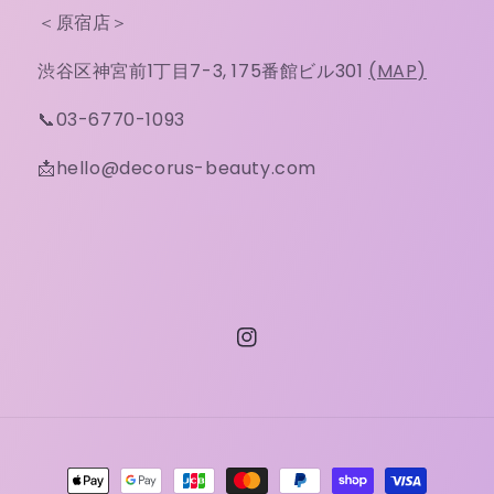
＜原宿店＞
渋谷区神宮前1丁目7-3, 175番館ビル301
(MAP)
📞03-6770-1093
📩hello@decorus-beauty.com
Instagram
決