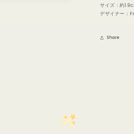
サイズ：約1.9
デザイナー：Fri
Share