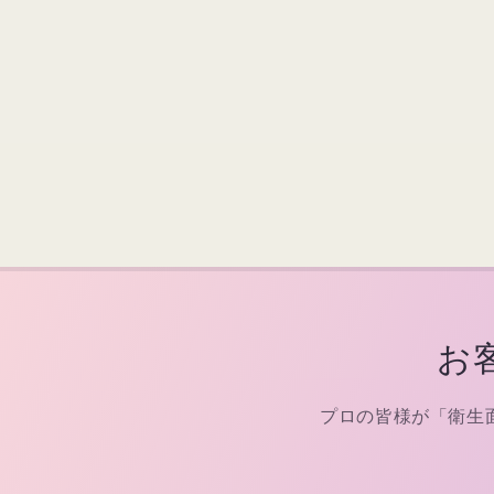
お
プロの皆様が「衛生