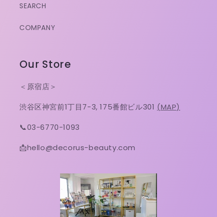
SEARCH
COMPANY
Our Store
＜原宿店＞
渋谷区神宮前1丁目7-3, 175番館ビル301
(MAP)
📞03-6770-1093
📩hello@decorus-beauty.com