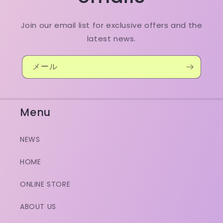
Join our email list for exclusive offers and the
latest news.
メール
Menu
NEWS
HOME
ONLINE STORE
ABOUT US