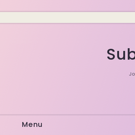
Sub
Jo
Menu