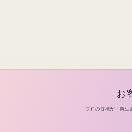
お
プロの皆様が「衛生