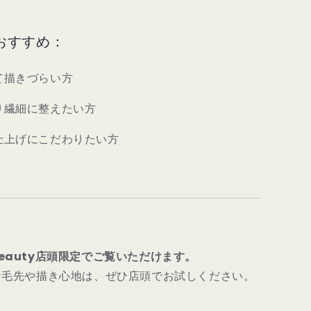
おすすめ：
て描きづらい方
り繊細に整えたい方
仕上げにこだわりたい方
s beauty店頭限定でご覧いただけます。
な毛先や描き心地は、ぜひ店頭でお試しください。