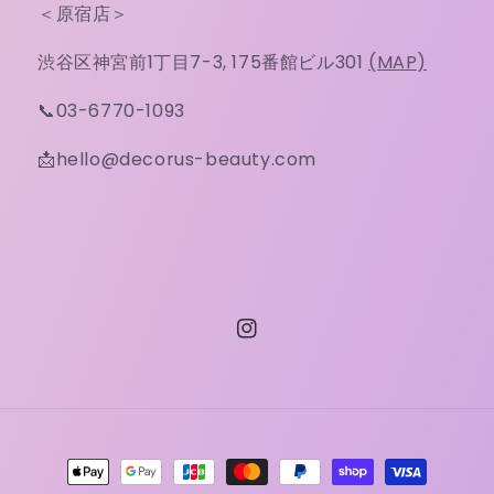
＜原宿店＞
渋谷区神宮前1丁目7-3, 175番館ビル301
(MAP)
📞03-6770-1093
📩hello@decorus-beauty.com
Instagram
決