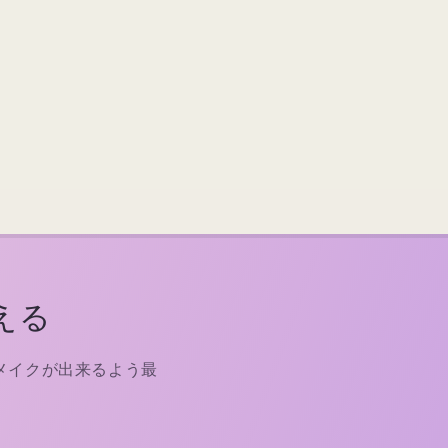
える
メイクが出来るよう最