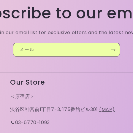
scribe to our em
in our email list for exclusive offers and the latest ne
メール
Our Store
＜原宿店＞
渋谷区神宮前1丁目7-3, 175番館ビル301
(MAP)
📞03-6770-1093