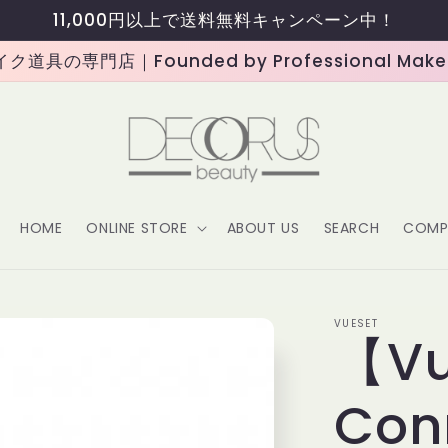
11,000円以上で送料無料キャンペーン中！
道具の専門店｜Founded by Professional Makeup
HOME
ONLINE STORE
ABOUT US
SEARCH
COMP
VUESET
【Vu
Con