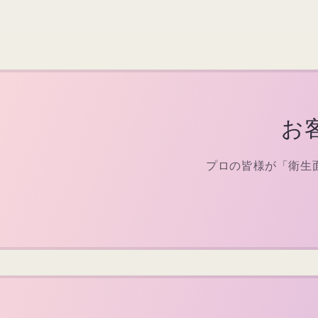
お
プロの皆様が「衛生