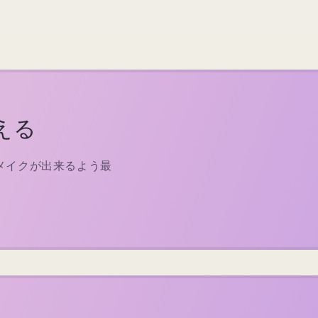
える
メイクが出来るよう最