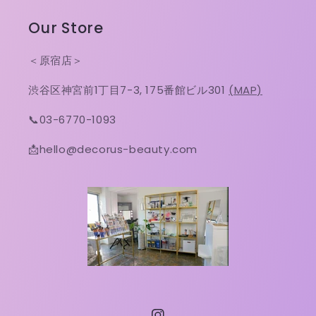
Our Store
＜原宿店＞
渋谷区神宮前1丁目7-3, 175番館ビル301
(MAP)
📞03-6770-1093
📩hello@decorus-beauty.com