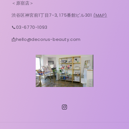
＜原宿店＞
渋谷区神宮前1丁目7-3, 175番館ビル301
(MAP)
📞03-6770-1093
📩hello@decorus-beauty.com
Instagram