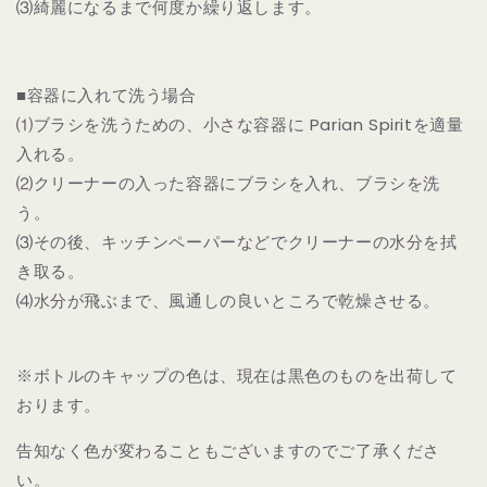
⑶綺麗になるまで何度か繰り返します。
■容器に入れて洗う場合
⑴ブラシを洗うための、小さな容器に Parian Spiritを適量
入れる。
⑵クリーナーの入った容器にブラシを入れ、ブラシを洗
う。
⑶その後、キッチンペーパーなどでクリーナーの水分を拭
き取る。
⑷水分が飛ぶまで、風通しの良いところで乾燥させる。
※ボトルのキャップの色は、現在は黒色のものを出荷して
おります。
告知なく色が変わることもございますのでご了承くださ
い。