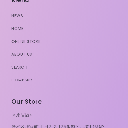
Menu
NEWS
HOME
ONLINE STORE
ABOUT US
SEARCH
COMPANY
Our Store
＜原宿店＞
渋谷区神宮前1丁目7-3, 175番館ビル301
(MAP)