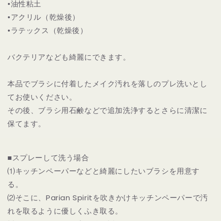
•油性粘土
•アクリル（乾燥後）
•ラテックス（乾燥後）
バクテリアなども綺麗にできます。
本品でブラシに付着したメイク汚れを落しのプレ洗いとし
てお使いください。
その後、ブラシ用石鹸などで追加洗浄するとさらに清潔に
保てます。
■スプレーして洗う場合
⑴キッチンペーパーなどと綺麗にしたいブラシを用意す
る。
⑵そこに、Parian Spiritを吹きかけキッチンペーパーで汚
れを取るように優しくふき取る。