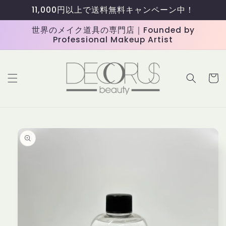
コンテ
11,000円以上で送料無料キャンペーン中！
ンツに
進む
世界のメイク道具の専門店｜Founded by
Professional Makeup Artist
カ
ー
ト
商品情
報にス
キップ