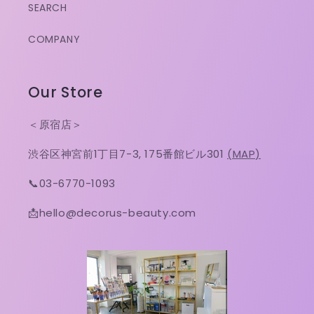
SEARCH
COMPANY
Our Store
＜原宿店＞
渋谷区神宮前1丁目7-3, 175番館ビル301
(MAP)
📞03-6770-1093
📩hello@decorus-beauty.com