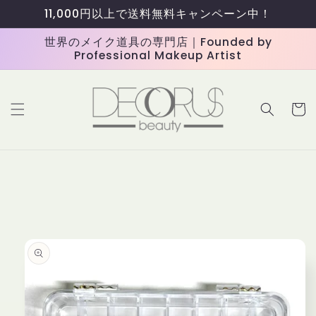
コンテ
11,000円以上で送料無料キャンペーン中！
ンツに
進む
世界のメイク道具の専門店｜Founded by
Professional Makeup Artist
カ
ー
ト
商品情
報にス
キップ