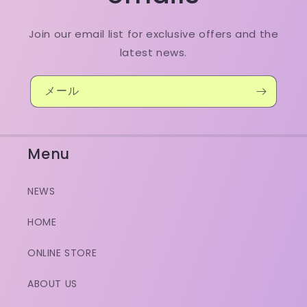
Join our email list for exclusive offers and the
latest news.
メール
Menu
NEWS
HOME
ONLINE STORE
ABOUT US