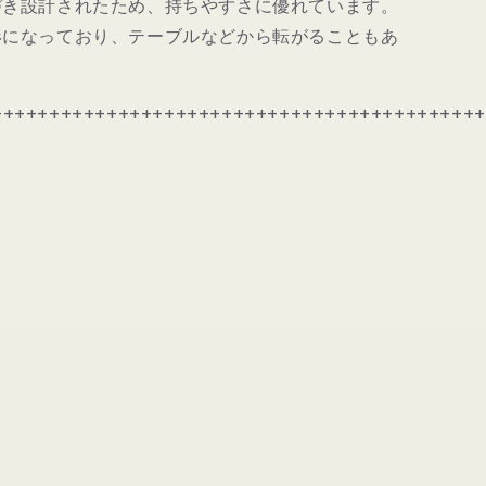
づき設計されたため、持ちやすさに優れています。
形になっており、テーブルなどから転がることもあ
+++++++++++++++++++++++++++++++++++++++++++