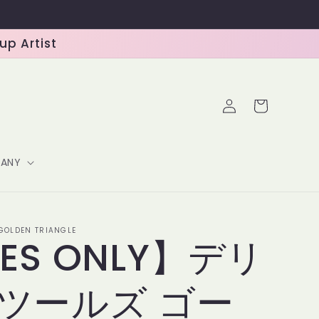
 Artist
ロ
カ
グ
ー
イ
ト
ン
ANY
-GOLDEN TRIANGLE
ES ONLY】デリ
ツールズ ゴー