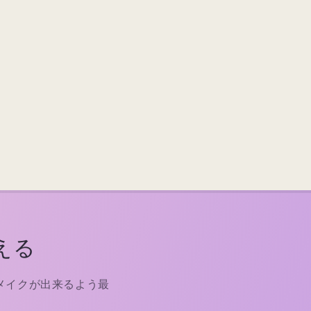
える
メイクが出来るよう最