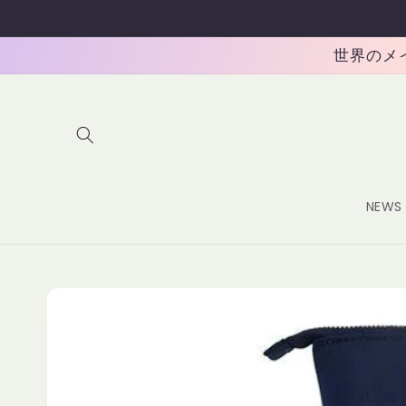
コンテ
ンツに
進む
世界のメイク
NEWS
商品情
報にス
キップ