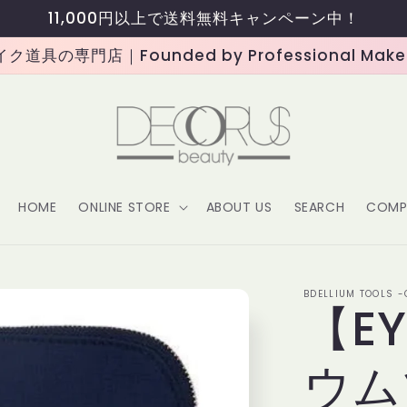
11,000円以上で送料無料キャンペーン中！
道具の専門店｜Founded by Professional Makeup
HOME
ONLINE STORE
ABOUT US
SEARCH
COMP
BDELLIUM TOOLS 
【EY
ウム