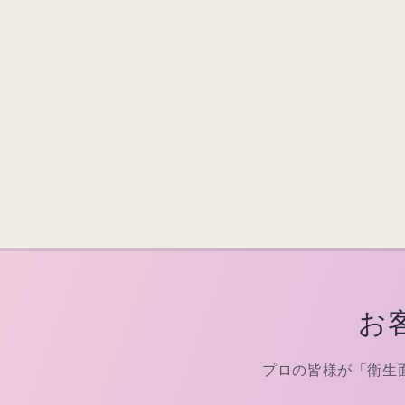
お
プロの皆様が「衛生