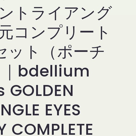
ントライアング
元コンプリート
セット（ポーチ
｜bdellium
ls GOLDEN
ANGLE EYES
Y COMPLETE