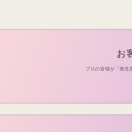
お
プロの皆様が「衛生