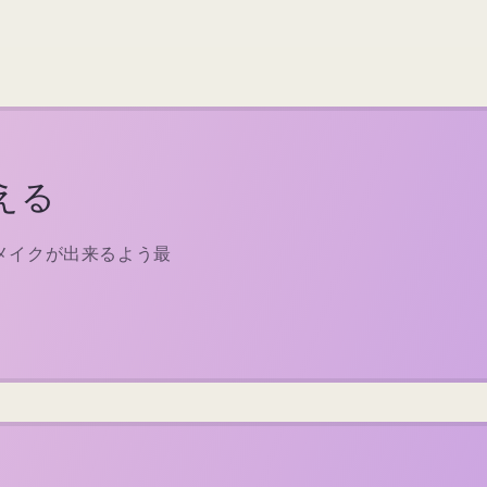
える
メイクが出来るよう最