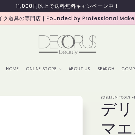
11,000円以上で送料無料キャンペーン中！
道具の専門店｜Founded by Professional Makeup
HOME
ONLINE STORE
ABOUT US
SEARCH
COMP
BDELLIUM TOOLS 
デリ
マエ