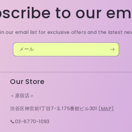
scribe to our em
in our email list for exclusive offers and the latest ne
メール
Our Store
＜原宿店＞
渋谷区神宮前1丁目7-3, 175番館ビル301
(MAP)
📞03-6770-1093