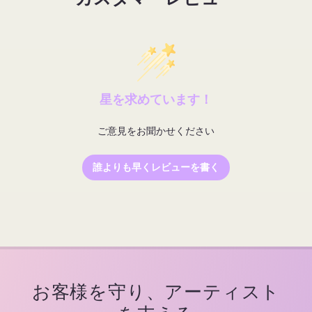
減
増
ら
や
す
す
星を求めています！
ご意見をお聞かせください
誰よりも早くレビューを書く
お客様を守り、アーティスト