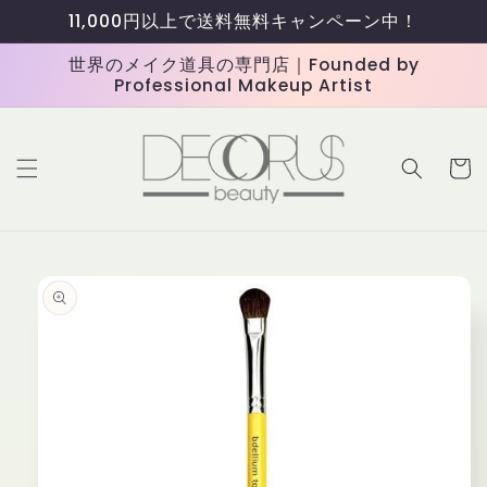
コンテ
11,000円以上で送料無料キャンペーン中！
ンツに
進む
世界のメイク道具の専門店｜Founded by
Professional Makeup Artist
カ
ー
ト
商品情
報にス
キップ