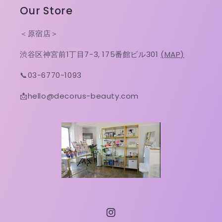
Our Store
＜原宿店＞
渋谷区神宮前1丁目7-3, 175番館ビル301
(MAP)
📞03-6770-1093
📩hello@decorus-beauty.com
Instagram