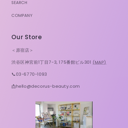
SEARCH
COMPANY
Our Store
＜原宿店＞
渋谷区神宮前1丁目7-3, 175番館ビル301
(MAP)
📞03-6770-1093
📩hello@decorus-beauty.com