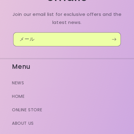
Join our email list for exclusive offers and the
latest news.
メール
Menu
NEWS
HOME
ONLINE STORE
ABOUT US