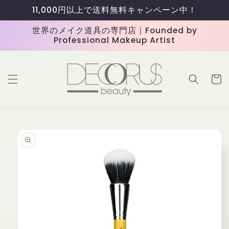
コンテ
11,000円以上で送料無料キャンペーン中！
ンツに
進む
世界のメイク道具の専門店｜Founded by
Professional Makeup Artist
カ
ー
ト
商品情
報にス
キップ