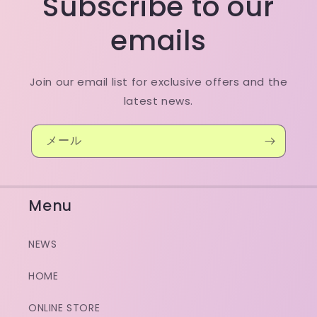
Subscribe to our
emails
Join our email list for exclusive offers and the
latest news.
メール
Menu
NEWS
HOME
ONLINE STORE