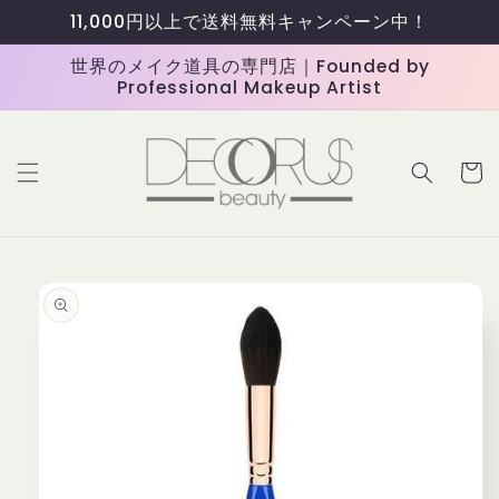
コンテ
11,000円以上で送料無料キャンペーン中！
ンツに
進む
世界のメイク道具の専門店｜Founded by
Professional Makeup Artist
カ
ー
ト
商品情
報にス
キップ