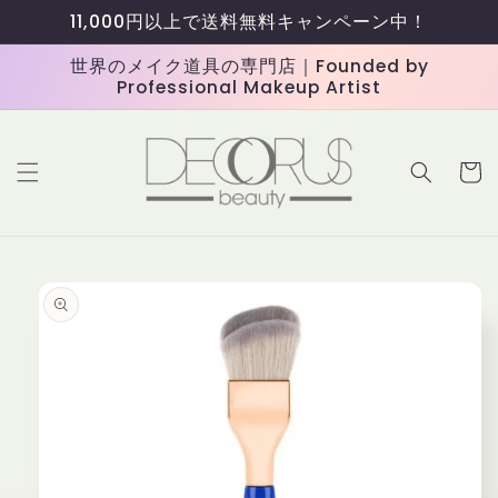
コンテ
11,000円以上で送料無料キャンペーン中！
ンツに
進む
世界のメイク道具の専門店｜Founded by
Professional Makeup Artist
カ
ー
ト
商品情
報にス
キップ