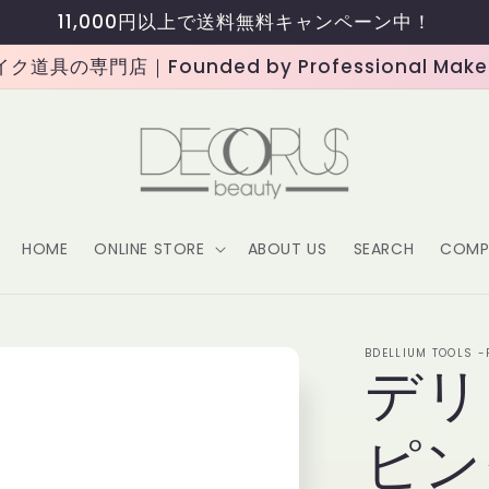
11,000円以上で送料無料キャンペーン中！
道具の専門店｜Founded by Professional Makeup
HOME
ONLINE STORE
ABOUT US
SEARCH
COMP
BDELLIUM TOOLS 
デリ
ピン