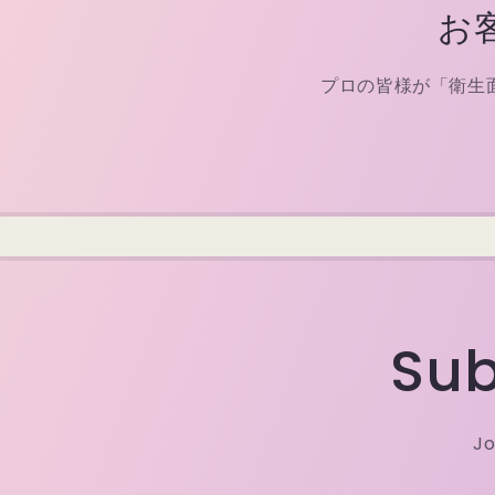
お
プロの皆様が「衛生
Sub
Jo