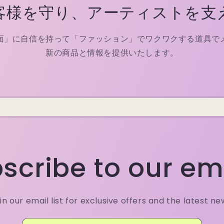
客様を守り、アーティストを支
面」に自信を持って「ファッション」でワクワクする道具で
新の商品と情報を提供いたします。
scribe to our em
in our email list for exclusive offers and the latest ne