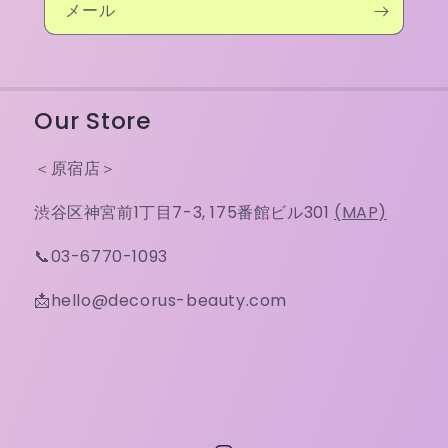
メール
Our Store
＜原宿店＞
渋谷区神宮前1丁目7-3, 175番館ビル301
(MAP)
📞03-6770-1093
📩hello@decorus-beauty.com