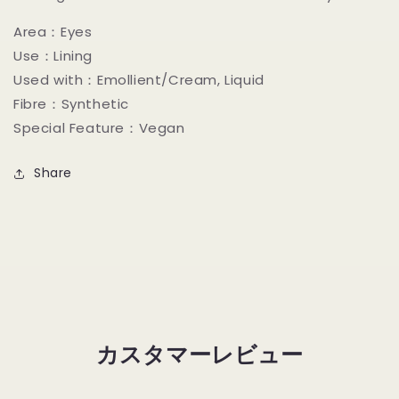
Area：Eyes
Use：Lining
Used with：Emollient/Cream, Liquid
Fibre：Synthetic
Special Feature：Vegan
Share
カスタマーレビュー