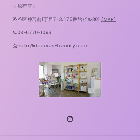
＜原宿店＞
渋谷区神宮前1丁目7-3, 175番館ビル301
(MAP)
📞03-6770-1093
📩hello@decorus-beauty.com
Instagram