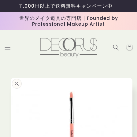
コンテ
11,000円以上で送料無料キャンペーン中！
ンツに
進む
世界のメイク道具の専門店｜Founded by
Professional Makeup Artist
カ
ー
ト
商品情
報にス
キップ