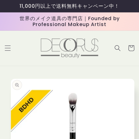
コンテ
11,000円以上で送料無料キャンペーン中！
ンツに
進む
世界のメイク道具の専門店｜Founded by
Professional Makeup Artist
カ
ー
ト
商品情
報にス
キップ