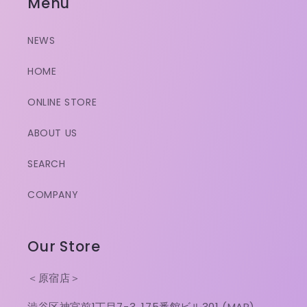
Menu
NEWS
HOME
ONLINE STORE
ABOUT US
SEARCH
COMPANY
Our Store
＜原宿店＞
渋谷区神宮前1丁目7-3, 175番館ビル301
(MAP)