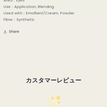
Area：Eyes
Use：Application, Blending
Used with：Emollient/Cream, Powder
Fibre：Synthetic
Share
カスタマーレビュー