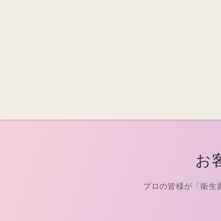
お
プロの皆様が「衛生