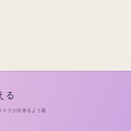
える
メイクが出来るよう最