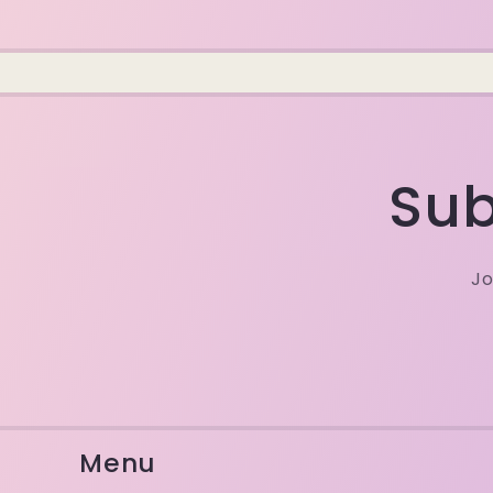
Sub
Jo
Menu