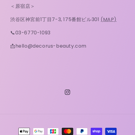
＜原宿店＞
渋谷区神宮前1丁目7-3, 175番館ビル301
(MAP)
📞03-6770-1093
📩hello@decorus-beauty.com
Instagram
決