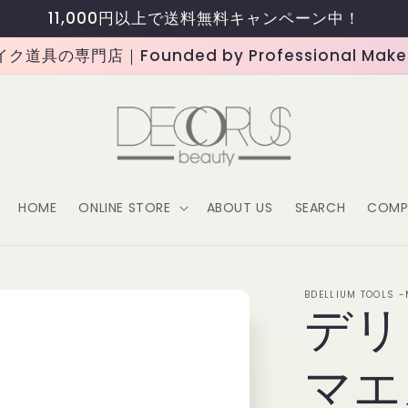
11,000円以上で送料無料キャンペーン中！
道具の専門店｜Founded by Professional Makeup
HOME
ONLINE STORE
ABOUT US
SEARCH
COMP
BDELLIUM TOOLS 
デリ
マエ