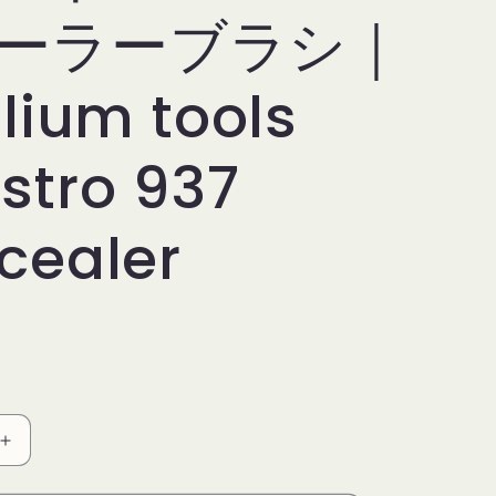
ーラーブラシ｜
lium tools
stro 937
cealer
デ
リ