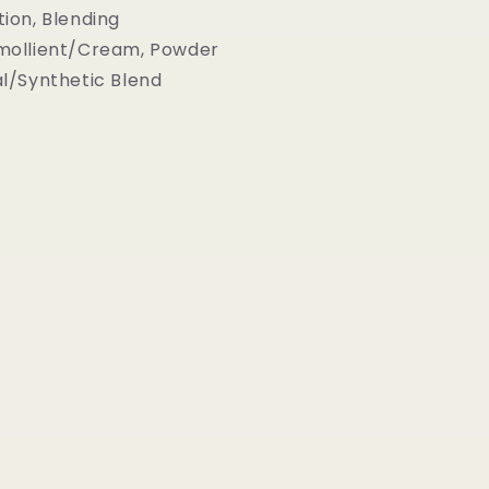
ion, Blending
mollient/Cream, Powder
l/Synthetic Blend