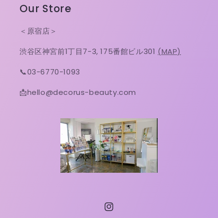
Our Store
＜原宿店＞
渋谷区神宮前1丁目7-3, 175番館ビル301
(MAP)
📞03-6770-1093
📩hello@decorus-beauty.com
Instagram