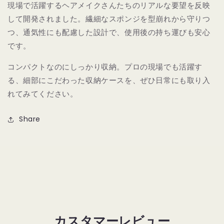
現場で活躍するヘアメイクさんたちのリアルな要望を反映
して開発されました。繊細なスポンジを型崩れから守りつ
つ、通気性にも配慮した設計で、使用後の持ち運びも安心
です。
コンパクトなのにしっかり収納。プロの現場でも活躍す
る、細部にこだわった収納ケースを、ぜひ日常にも取り入
れてみてください。
Share
カスタマーレビュー