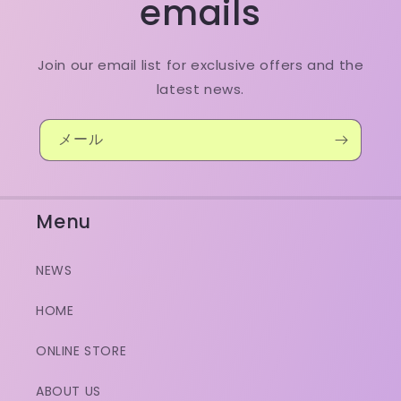
emails
Join our email list for exclusive offers and the
latest news.
メール
Menu
NEWS
HOME
ONLINE STORE
ABOUT US