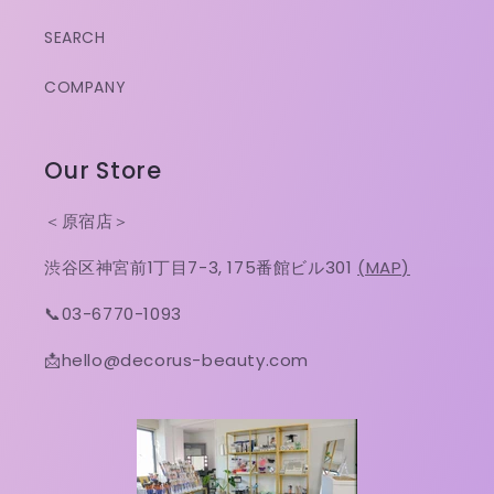
SEARCH
COMPANY
Our Store
＜原宿店＞
渋谷区神宮前1丁目7-3, 175番館ビル301
(MAP)
📞03-6770-1093
📩hello@decorus-beauty.com