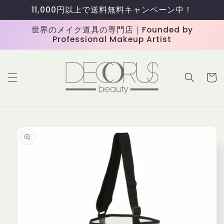
コンテ
11,000円以上で送料無料キャンペーン中！
ンツに
進む
世界のメイク道具の専門店｜Founded by
Professional Makeup Artist
カ
ー
ト
商品情
報にス
キップ