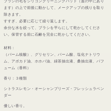
ブラシの毛をシリコンクリーニングパッド（蓋の中にあり
す
す
ます）の上で前後に動かして、メークアップの残りを取り
除きます。
すすぎ、必要に応じて繰り返します。
余分な水を絞って、ブラシを平らにして乾かしてくださ
い。保管する前に石鹸を完全に乾かしてください。
材料：
（パーム核酸）、グリセリン、パーム酸、塩化ナトリウ
ム、アボカド油、ホホバ油、緑茶抽出液、桑抽出液、パフ
ューム（香料）
香り：３種類
シトラスレモン・オーシャンブリーズ・フレッシュラベン
ダー
優しい香り。