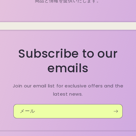
商品と情報を提供いたします。
Subscribe to our
emails
Join our email list for exclusive offers and the
latest news.
メール