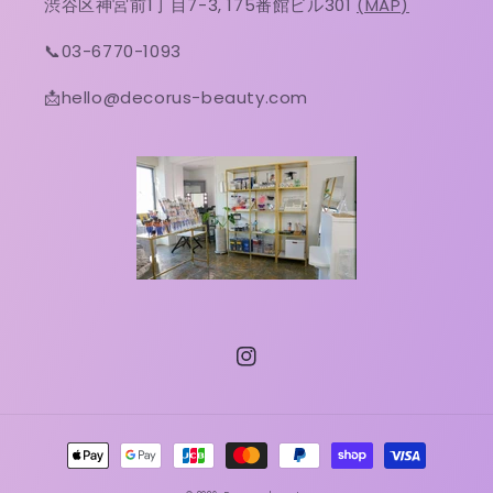
渋谷区神宮前1丁目7-3, 175番館ビル301
(MAP)
📞03-6770-1093
📩hello@decorus-beauty.com
Instagram
決
済