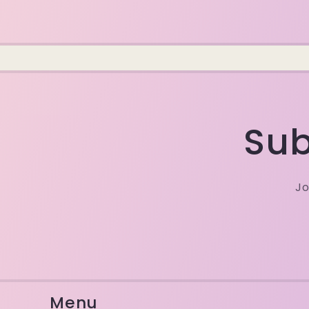
Sub
Jo
Menu