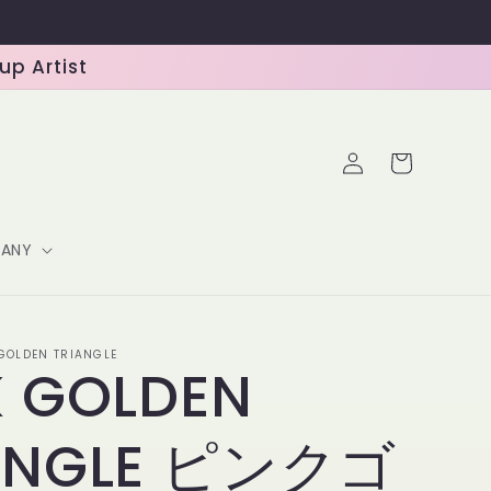
 Artist
ロ
カ
グ
ー
イ
ト
ン
ANY
-GOLDEN TRIANGLE
K GOLDEN
ANGLE ピンクゴ