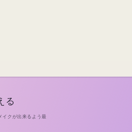
える
メイクが出来るよう最