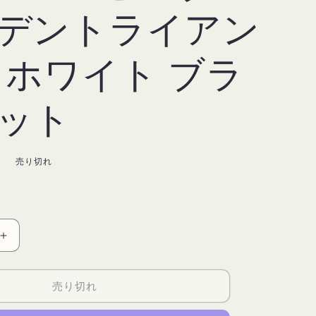
デントライアン
 ホワイト ブラ
ット
Y
売り切れ
PINK
GOLDEN
TRIANGLE
売り切れ
ピ
ン