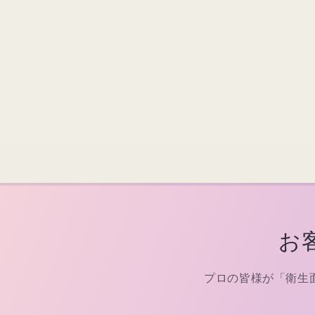
お
プロの皆様が「衛生