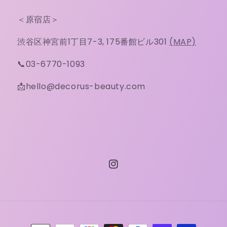
＜原宿店＞
渋谷区神宮前1丁目7-3, 175番館ビル301
(MAP)
📞03-6770-1093
📩hello@decorus-beauty.com
Instagram