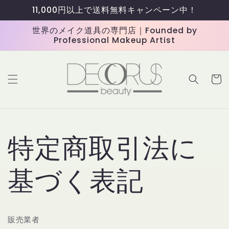
コンテ
11,000円以上で送料無料キャンペーン中！
ンツに
進む
世界のメイク道具の専門店｜Founded by
Professional Makeup Artist
カ
ー
ト
特定商取引法に
基づく表記
販売業者