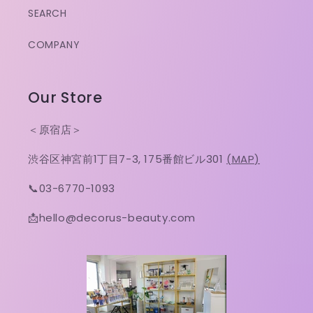
SEARCH
COMPANY
Our Store
＜原宿店＞
渋谷区神宮前1丁目7-3, 175番館ビル301
(MAP)
📞03-6770-1093
📩hello@decorus-beauty.com