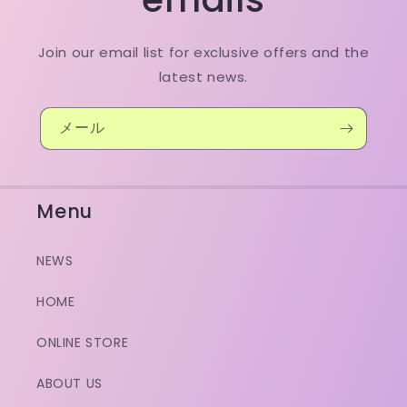
Join our email list for exclusive offers and the
latest news.
メール
Menu
NEWS
HOME
ONLINE STORE
ABOUT US